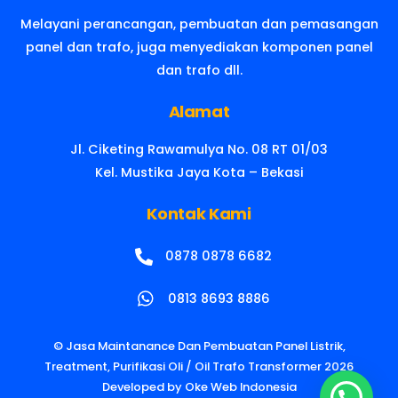
Melayani perancangan, pembuatan dan pemasangan
panel dan trafo, juga menyediakan komponen panel
dan trafo dll.
Alamat
Jl. Ciketing Rawamulya No. 08 RT 01/03
Kel. Mustika Jaya Kota – Bekasi
Kontak Kami
0878 0878 6682
0813 8693 8886
©
Jasa Maintanance Dan Pembuatan Panel Listrik,
Treatment, Purifikasi Oli / Oil Trafo Transformer
2026
Developed by
Oke Web Indonesia