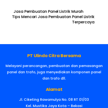
Jasa Pembuatan Panel Listrik Murah
Tips Mencari Jasa Pembuatan Panel Listrik
Terpercaya
PT Ulindo Citra Bersama
Melayani perancangan, pembuatan dan pemasangan
panel dan trafo, juga menyediakan komponen panel
dan trafo dll.
Alamat
Jl. Ciketing Rawamulya No. 08 RT 01/03
Kel. Mustika Jaya Kota – Bekasi