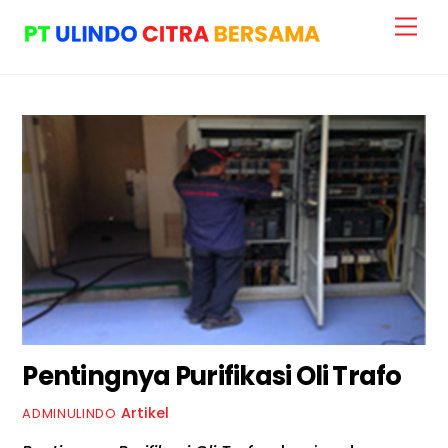
Skip
Me
to
content
Pentingnya Purifikasi Oli Trafo
Artikel
ADMINULINDO