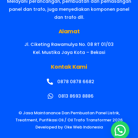
Melayani perancangan, pembuatan dan pemasangan
panel dan trafo, juga menyediakan komponen panel
dan trafo dll.
Alamat
Jl. Ciketing Rawamulya No. 08 RT 01/03
Kel. Mustika Jaya Kota – Bekasi
Kontak Kami
0878 0878 6682
0813 8693 8886
©
Jasa Maintanance Dan Pembuatan Panel Listrik,
Treatment, Purifikasi Oli / Oil Trafo Transformer
2026
Developed by
Oke Web Indonesia