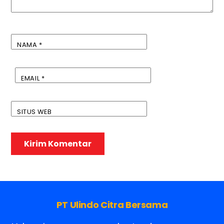
NAMA
*
EMAIL
*
SITUS WEB
PT Ulindo Citra Bersama