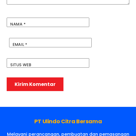
NAMA
*
EMAIL
*
SITUS WEB
PT Ulindo Citra Bersama
Melayani perancangan, pembuatan dan pemasangan