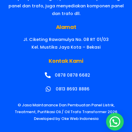
panel dan trafo, juga menyediakan komponen panel
dan trafo dll.
Alamat
Jl. Ciketing Rawamulya No. 08 RT 01/03
Kel. Mustika Jaya Kota – Bekasi
Kontak Kami
0878 0878 6682
0813 8693 8886
©
Jasa Maintanance Dan Pembuatan Panel Listrik,
Treatment, Purifikasi Oli / Oil Trafo Transformer
2026
Developed by
Oke Web Indonesia