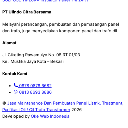
PT Ulindo Citra Bersama
Melayani perancangan, pembuatan dan pemasangan panel
dan trafo, juga menyediakan komponen panel dan trafo dll.
Alamat
Jl. Ciketing Rawamulya No. 08 RT 01/03
Kel. Mustika Jaya Kota – Bekasi
Kontak Kami
0878 0878 6682
0813 8693 8886
©
Jasa Maintanance Dan Pembuatan Panel Listrik, Treatment,
Purifikasi Oli / Oil Trafo Transformer
2026
Developed by
Oke Web Indonesia