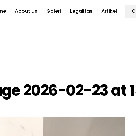
me
About Us
Galeri
Legalitas
Artikel
C
e 2026-02-23 at 15