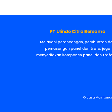
PT Ulindo Citra Bersama
Melayani perancangan, pembuatan d
pemasangan panel dan trafo, juga
menyediakan komponen panel dan trafo 
©
Jasa Maintananc