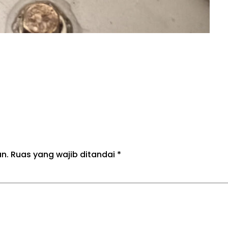
an.
Ruas yang wajib ditandai
*