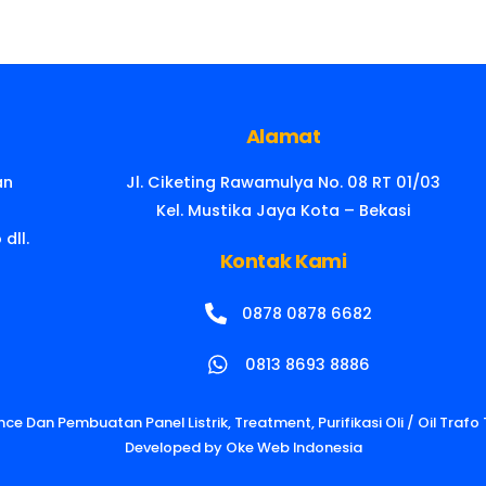
Alamat
an
Jl. Ciketing Rawamulya No. 08 RT 01/03
Kel. Mustika Jaya Kota – Bekasi
dll.
Kontak Kami
0878 0878 6682
0813 8693 8886
e Dan Pembuatan Panel Listrik, Treatment, Purifikasi Oli / Oil Traf
Developed by
Oke Web Indonesia