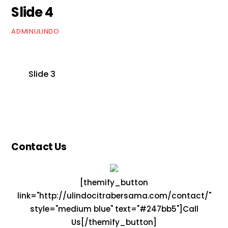
Slide 4
ADMINULINDO
Slide 3
Contact Us
[themify_button
link="http://ulindocitrabersama.com/contact/"
style="medium blue" text="#247bb5"]Call
Us[/themify_button]