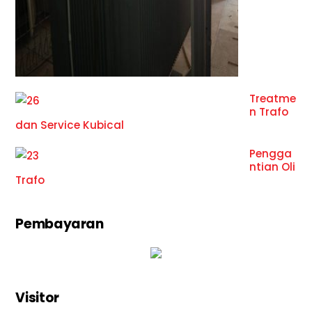
Treatme
n Trafo
dan Service Kubical
Pengga
ntian Oli
Trafo
Pembayaran
Visitor